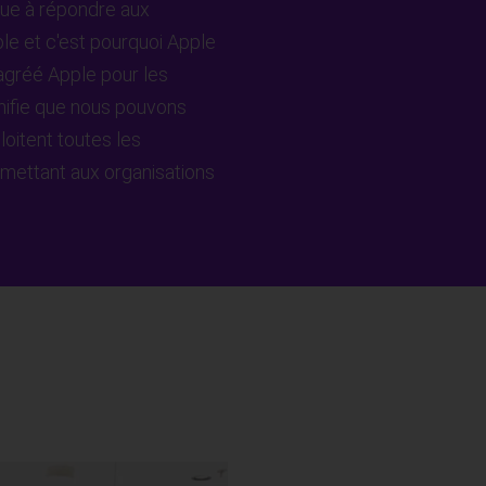
ue à répondre aux
ple et c'est pourquoi Apple
agréé Apple pour les
nifie que nous pouvons
oitent toutes les
rmettant aux organisations